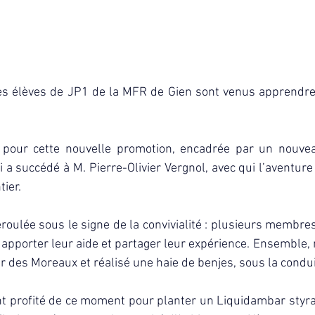
es élèves de JP1 de la MFR de Gien sont venus apprendre 
 pour cette nouvelle promotion, encadrée par un nouvea
i a succédé à M. Pierre-Olivier Vergnol, avec qui l’aventur
tier.
éroulée sous le signe de la convivialité : plusieurs membre
 apporter leur aide et partager leur expérience. Ensemble, n
er des Moreaux et réalisé une haie de benjes, sous la condu
profité de ce moment pour planter un Liquidambar styraci