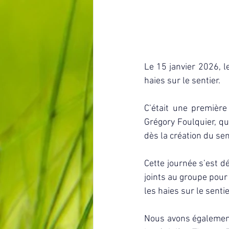
Le 15 janvier 2026, l
haies sur le sentier. 
C’était une première
Grégory Foulquier, qu
dès la création du sen
Cette journée s’est d
joints au groupe pour
les haies sur le senti
Nous avons également 