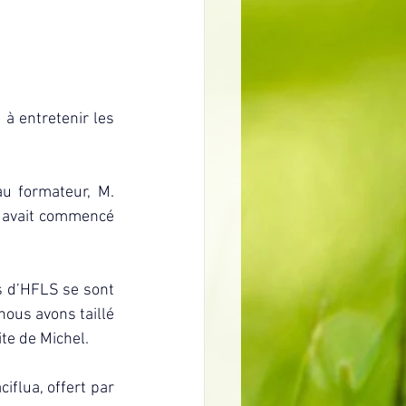
à entretenir les 
u formateur, M. 
e avait commencé 
s d’HFLS se sont 
ous avons taillé 
ite de Michel.
flua, offert par 