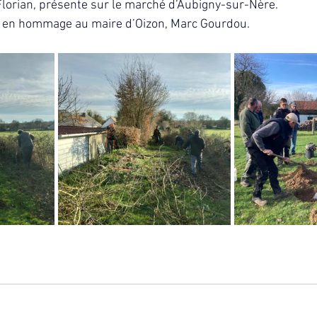
lorian, présente sur le marché d’Aubigny-sur-Nère. 
té en hommage au maire d’Oizon, Marc Gourdou.