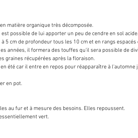
e en matière organique très décomposée. 
 Il est possible de lui apporter un peu de cendre en sol acide
es à 5 cm de profondeur tous les 10 cm et en rangs espacés
es années, il formera des touffes qu'il sera possible de divi
es graines récupérées après la floraison.
 en été car il entre en repos pour réapparaître à l'automne
er en pot.
lles au fur et à mesure des besoins. Elles repoussent.
essentiellement vert.