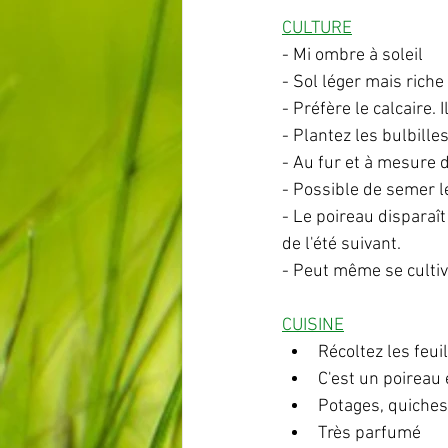
CULTURE
- Mi ombre à soleil
- Sol léger mais rich
- Préfère le calcaire.
- Plantez les bulbill
- Au fur et à mesure d
- Possible de semer l
- Le poireau disparaît
de l'été suivant.
- Peut même se cultiv
CUISINE
Récoltez les feui
C'est un poireau 
Potages, quiches
Très parfumé