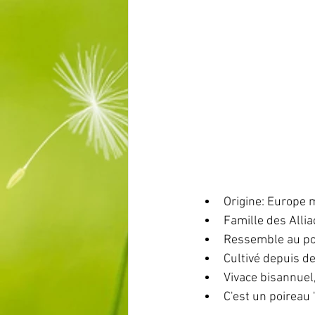
Origine: Europe 
Famille des Allia
Ressemble au poi
Cultivé depuis d
Vivace bisannuel
C'est un poireau 