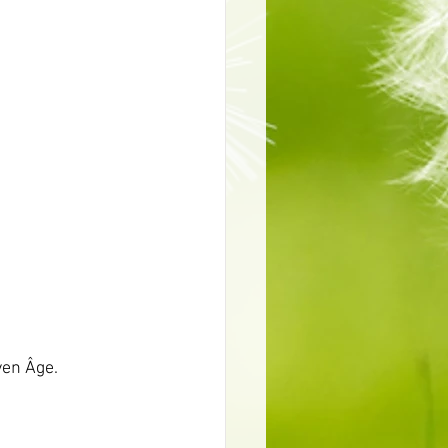
yen Âge.