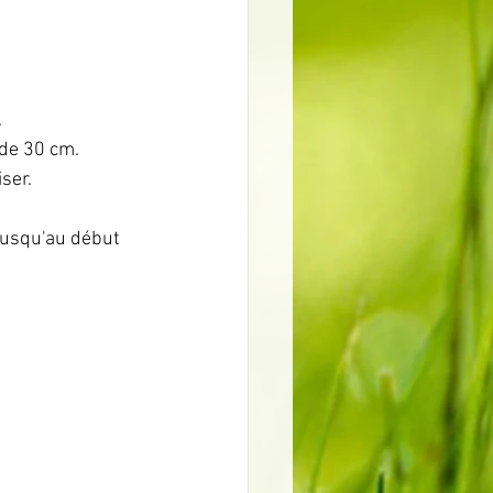
.
 de 30 cm.
ser.
 jusqu'au début 