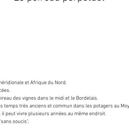
méridionale et Afrique du Nord.
cées.
reau des vignes dans le midi et le Bordelais.
es temps très anciens et commun dans les potagers au Mo
, il peut vivre plusieurs années au même endroit.
"sans soucis".