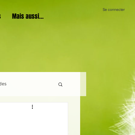
Se connecter
s
Mais aussi...
des