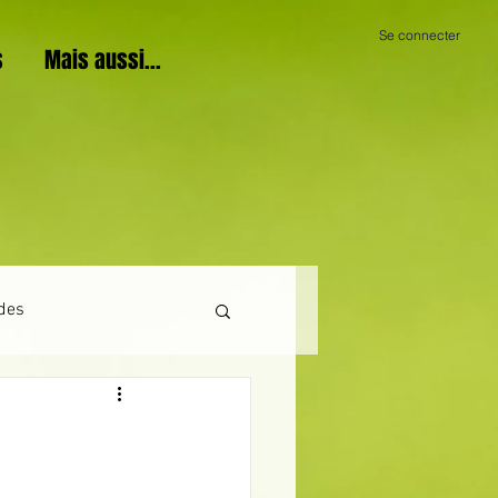
Se connecter
s
Mais aussi...
des