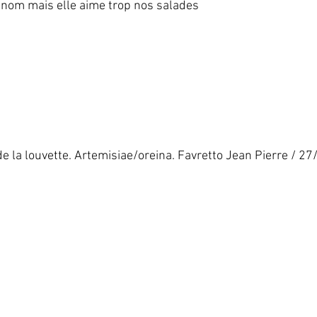
                           Joli nom mais elle aime trop nos salades   
 adulte de la louvette. Artemisiae/oreina. Favretto Jean Pierre / 