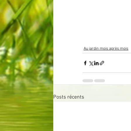
Au jardin mois après mois
Posts récents