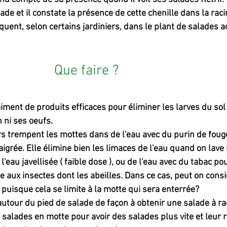
lade et il constate la présence de cette chenille dans la raci
équent, selon certains jardiniers, dans le plant de salades 
 Que faire ?
raiment de produits efficaces pour éliminer les larves du sol 
 ni ses oeufs. 
ers trempent les mottes dans de l'eau avec du purin de foug
aigrée. Elle élimine bien les limaces de l'eau quand on lave 
'eau javellisée ( faible dose ), ou de l'eau avec du tabac pou
te aux insectes dont les abeilles. Dans ce cas, peut on cons
 puisque cela se limite à la motte qui sera enterrée?
autour du pied de salade de façon à obtenir une salade à ra
salades en motte pour avoir des salades plus vite et leur re