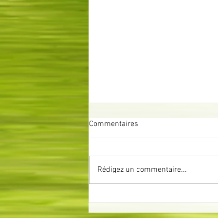
Commentaires
Rédigez un commentaire...
Les plantes de terre de
bruyère