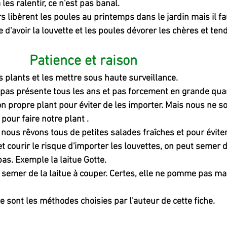
 les ralentir, ce n'est pas banal.
rs libèrent les poules au printemps dans le jardin mais il fa
 d'avoir la louvette et les poules dévorer les chères et ten
Patience et raison
 plants et les mettre sous haute surveillance.
t pas présente tous les ans et pas forcement en grande quan
son propre plant pour éviter de les importer. Mais nous ne
pour faire notre plant .
r, nous rêvons tous de petites salades fraîches et pour éviter
t courir le risque d'importer les louvettes, on peut semer d
as. Exemple la laitue Gotte.
e semer de la laitue à couper. Certes, elle ne pomme pas mai
e sont les méthodes choisies par l'auteur de cette fiche.