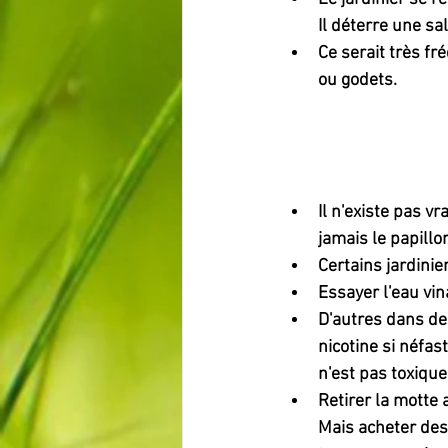
Il déterre une sa
Ce serait très fr
ou godets.
Il n'existe pas v
jamais le papillon
Certains jardini
Essayer l'eau vin
D'autres dans de l
nicotine si néfas
n'est pas toxique
Retirer la motte 
Mais acheter des 