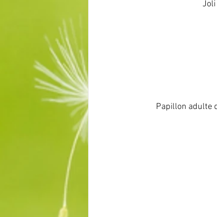
       
          Papillon