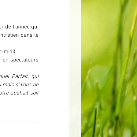
r de l'année qui 
ntretien dans le 
-midi).
 en spectateurs 
el Parfait, qui 
 mais si vous ne 
tre souhait soit 