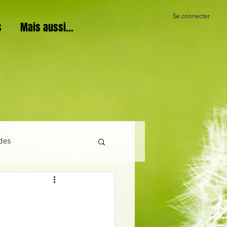
Se connecter
s
Mais aussi...
des