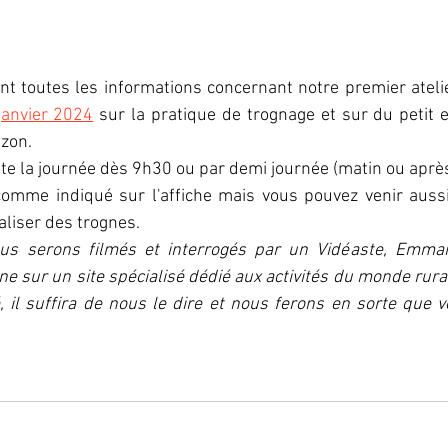
tant toutes les informations concernant notre premier atelie
janvier 2024
sur la pratique de trognage et sur du petit e
izon.
te la journée dès 9h30 ou par demi journée (matin ou après
comme indiqué sur l'affiche mais vous pouvez venir aussi
liser des trognes.
us serons filmés et interrogés par un Vidéaste, Emmanu
ne sur un site spécialisé dédié aux activités du monde rural
, il suffira de nous le dire et nous ferons en sorte que vo