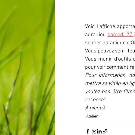
Voici l'affiche appor
aura lieu 
samedi 27 
sentier botanique d'O
Vous pouvez venir tou
Vous munir d'outils 
pour voir comment réa
Pour information, no
mettra sa vidéo en lig
voulez pas être filmé
respecté.
A bientô
t
Atelier