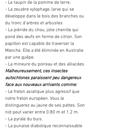
- Le taupin de la pomme de terre.
- La zeuzère xylophage, larve qui se 
développe dans le bois des branches ou 
du tronc d’arbres et arbustes 
- La piéride du chou, jolie chenille qui 
pond des œufs en forme de citron. Son 
papillon est capable de traverser la 
Manche. Elle a été éliminée en Australie 
par une guêpe. 
- La mineure du poireau et des alliacées.
Malheureusement, ces insectes 
autochtones paraissent peu dangereux 
face aux nouveaux arrivants comme:
- Le frelon asiatique plus agressif que 
notre frelon européen. Vous le 
distinguerez au jaune de ses pattes. Son 
nid peut varier entre 0.80 m et 1.2 m. 
- La pyrale du buis.
- La punaise diabolique reconnaissable 