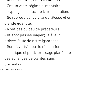
invasifs ont des points communs.
- Ont un vaste régime alimentaire ( 
polyphage ) qui facilite leur adaptation.
- Se reproduisent à grande vitesse et en 
grande quantité.
- N’ont pas ou peu de prédateurs.
- Ils sont passés inaperçus à leur 
arrivée, faute de notre ignorance.
- Sont favorisés par le réchauffement 
climatique et par le brassage planétaire 
des échanges de plantes sans  
précaution.
Feuille de choux
Voir tout