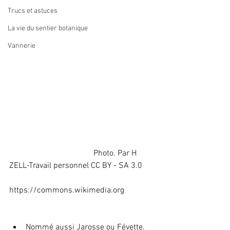
Trucs et astuces
La vie du sentier botanique
Vannerie
                                         Photo. Par H 
ZELL-Travail personnel CC BY - SA 3.0
https://commons.wikimedia.org
Nommé aussi Jarosse ou Févette.