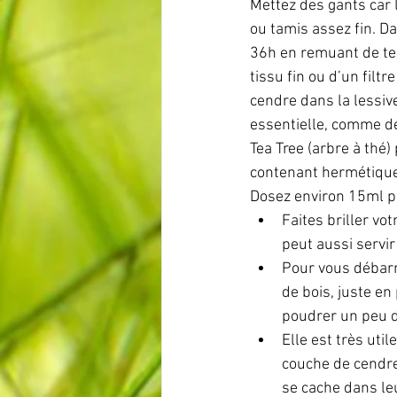
Mettez des gants car l
ou tamis assez fin. D
36h en remuant de temp
tissu fin ou d’un filtr
cendre dans la lessive
essentielle, comme de
Tea Tree (arbre à thé)
contenant hermétique 
Dosez environ 15ml pa
Faites briller vot
peut aussi servir 
Pour vous débar
de bois, juste en
poudrer un peu da
Elle est très utile
couche de cendre 
se cache dans l