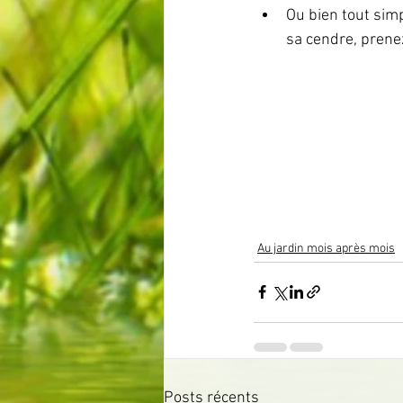
Ou bien tout sim
sa cendre, prenez
Au jardin mois après mois
Posts récents