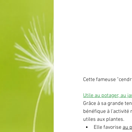
Cette fameuse "cendre
Utile au potager, au j
Grâce à sa grande tene
bénéfique à l'activité
utiles aux plantes.
Elle favorise 
au 