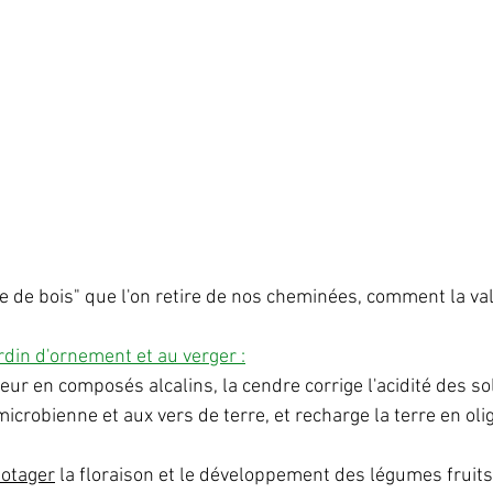
 de bois" que l'on retire de nos cheminées, comment la val
ardin d'ornement et au verger :
ur en composés alcalins, la cendre corrige l'acidité des sol
 microbienne et aux vers de terre, et recharge la terre en ol
potager
 la floraison et le développement des légumes fruits 