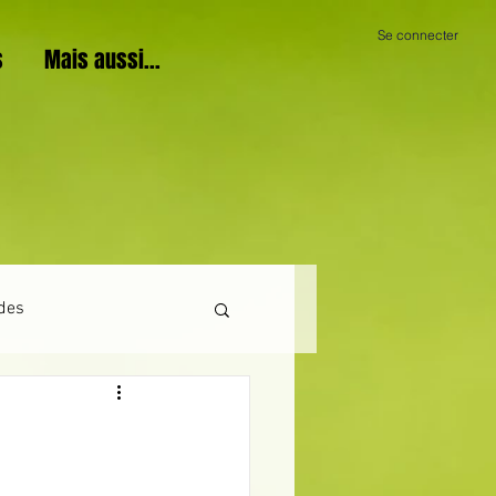
Se connecter
s
Mais aussi...
des