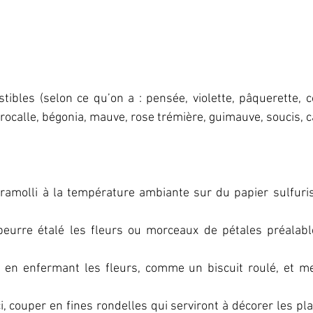
ibles (selon ce qu’on a : pensée, violette, pâquerette, coqu
ocalle, bégonia, mauve, rose trémière, guimauve, soucis, 
 ramolli à la température ambiante sur du papier sulfuri
 beurre étalé les fleurs ou morceaux de pétales préalab
 en enfermant les fleurs, comme un biscuit roulé, et met
, couper en fines rondelles qui serviront à décorer les pla