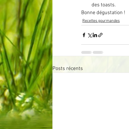
des toasts.
Bonne dégustation !
Recettes gourmandes
Posts récents