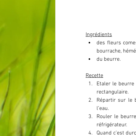
Ingrédients
des fleurs comest
bourrache, hémér
du beurre.
Recette
Etaler le beurre
rectangulaire.
Répartir sur le
l’eau.
Rouler le beurre
réfrigérateur.
Quand c’est durci