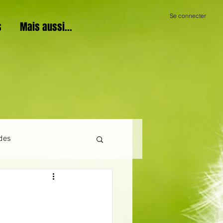
Se connecter
s
Mais aussi...
des